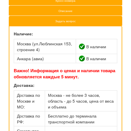
Кросс-номера
Описание
Задать вопрос
Наличие:
Москва (ул.Люблинская 153,
В наличии
строение 4)
Анкара (авиа)
В наличии
Важно! Информация о ценах и наличии товара
обновляется каждые 5 минут.
Доставка:
Доставка по
Москва - не более 3 часов,
Москве и
область - до 5 часов, цена от веса
МО:
и объема
Доставка по
Бесплатно до терминала
РФ:
транспортной компании
Самовывоз