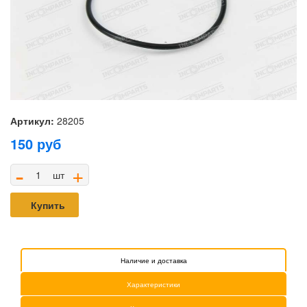
Артикул:
28205
150
руб
-
+
шт
Купить
Наличие и доставка
Характеристики