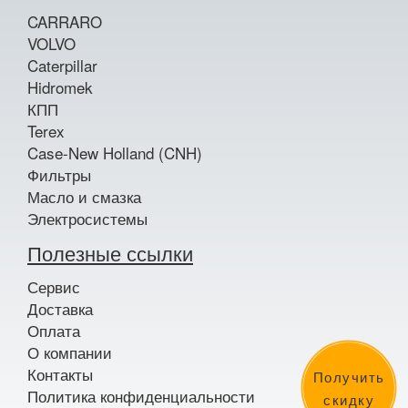
CARRARO
VOLVO
Caterpillar
Hidromek
КПП
Terex
Case-New Holland (CNH)
Фильтры
Масло и смазка
Электросистемы
Полезные ссылки
Сервис
Доставка
Оплата
О компании
Контакты
Получить
Политика конфиденциальности
скидку