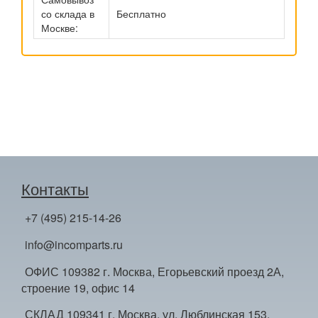
со склада в
Бесплатно
Москве:
Контакты
+7 (495) 215-14-26
info@incomparts.ru
ОФИС 109382 г. Москва, Егорьевский проезд 2А,
строение 19, офис 14
СКЛАД 109341 г. Москва, ул. Люблинская 153,