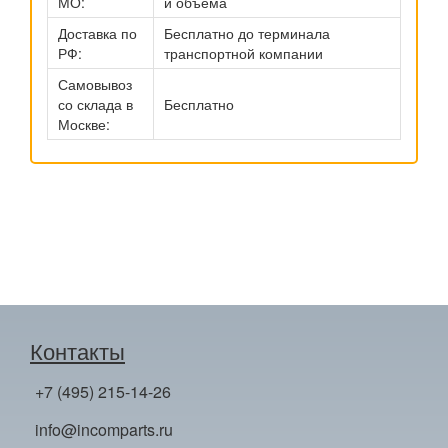
МО:
и объема
Доставка по
Бесплатно до терминала
РФ:
транспортной компании
Самовывоз
со склада в
Бесплатно
Москве:
Контакты
+7 (495) 215-14-26
info@incomparts.ru