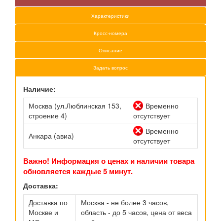
Характеристики
Кросс-номера
Описание
Задать вопрос
Наличие:
Москва (ул.Люблинская 153,
Временно
строение 4)
отсутствует
Временно
Анкара (авиа)
отсутствует
Важно! Информация о ценах и наличии товара
обновляется каждые 5 минут.
Доставка:
Доставка по
Москва - не более 3 часов,
Москве и
область - до 5 часов, цена от веса