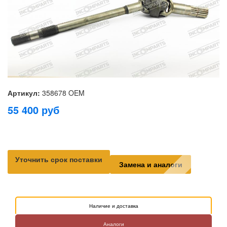
Артикул:
358678 OEM
55 400
руб
Уточнить срок поставки
Замена и аналоги
Наличие и доставка
Аналоги