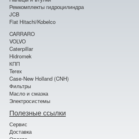
Ремкомплекты гидроцилиндра
JCB
Fiat Hitachi/Kobelco
CARRARO
VOLVO
Caterpillar
Hidromek
КПП
Terex
Case-New Holland (CNH)
Фильтры
Масло и смазка
Электросистемы
Полезные ссылки
Сервис
Доставка
Оплата