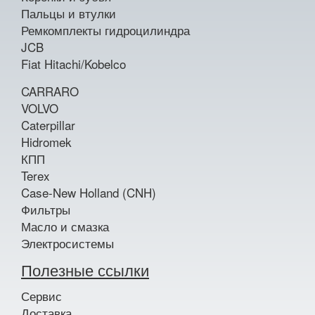
Пальцы и втулки
Ремкомплекты гидроцилиндра
JCB
Fiat Hitachi/Kobelco
CARRARO
VOLVO
Caterpillar
Hidromek
КПП
Terex
Case-New Holland (CNH)
Фильтры
Масло и смазка
Электросистемы
Полезные ссылки
Сервис
Доставка