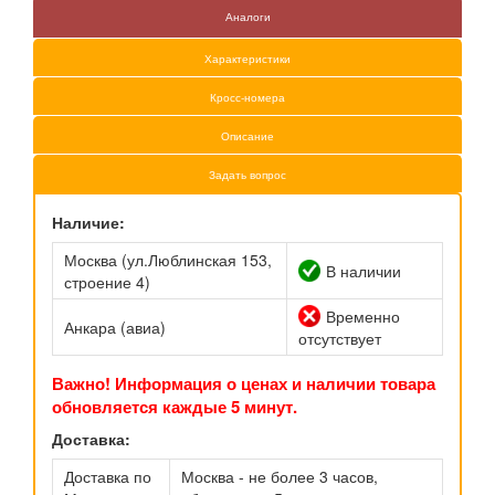
Аналоги
Характеристики
Кросс-номера
Описание
Задать вопрос
Наличие:
Москва (ул.Люблинская 153,
В наличии
строение 4)
Временно
Анкара (авиа)
отсутствует
Важно! Информация о ценах и наличии товара
обновляется каждые 5 минут.
Доставка:
Доставка по
Москва - не более 3 часов,