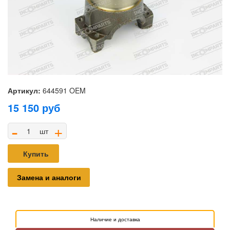
Артикул:
644591 OEM
15 150
руб
-
+
шт
Купить
Замена и аналоги
Наличие и доставка