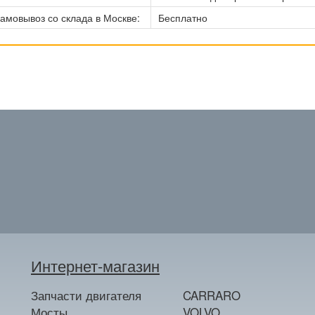
амовывоз со склада в Москве:
Бесплатно
Интернет-магазин
Запчасти двигателя
CARRARO
Мосты
VOLVO