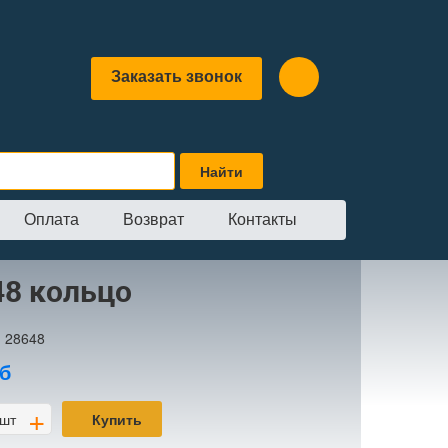
Заказать звонок
Оплата
Возврат
Контакты
48 кольцо
:
28648
б
+
шт
Купить