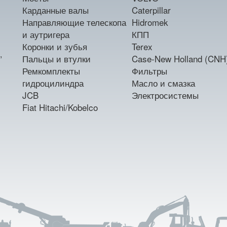
Карданные валы
Caterpillar
Направляющие телескопа
Hidromek
и аутригера
КПП
Коронки и зубья
Terex
,
Пальцы и втулки
Case-New Holland (CNH
Ремкомплекты
Фильтры
гидроцилиндра
Масло и смазка
JCB
Электросистемы
Fiat Hitachi/Kobelco