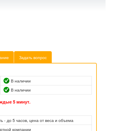
ание
Задать вопрос
В наличии
В наличии
ждые 5 минут.
ь - до 5 часов, цена от веса и объема
ортной компании