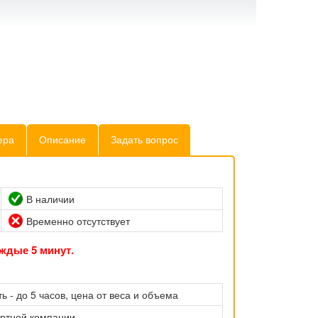
ера
Описание
Задать вопрос
В наличии
Временно отсутствует
ждые 5 минут.
ь - до 5 часов, цена от веса и объема
ортной компании