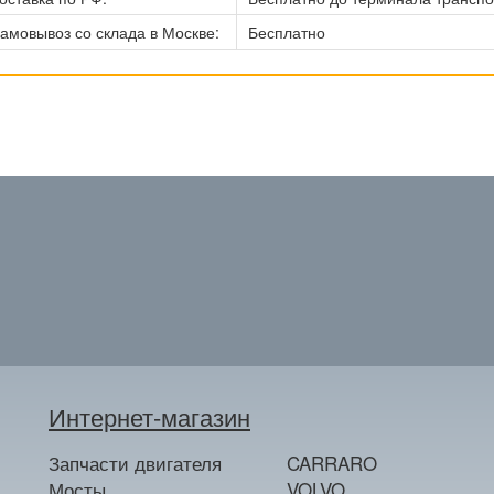
амовывоз со склада в Москве:
Бесплатно
Интернет-магазин
Запчасти двигателя
CARRARO
Мосты
VOLVO