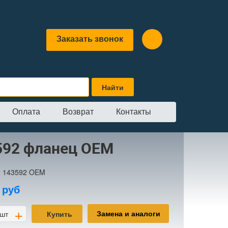
Заказать звонок
Оплата
Возврат
Контакты
EM
592 фланец OEM
:
143592 OEM
0
руб
+
Замена и аналоги
шт
Купить