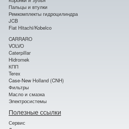
Пальцы и втулки
Ремкомплекты гидроцилиндра
JCB
Fiat Hitachi/Kobelco
CARRARO
VOLVO
Caterpillar
Hidromek
КПП
Terex
Case-New Holland (CNH)
Фильтры
Масло и смазка
Электросистемы
Полезные ссылки
Сервис