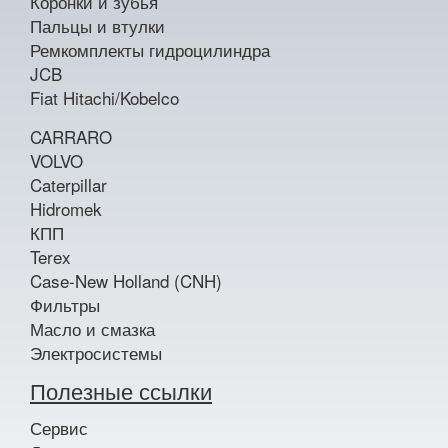
Коронки и зубья
Пальцы и втулки
Ремкомплекты гидроцилиндра
JCB
Fiat Hitachi/Kobelco
CARRARO
VOLVO
Caterpillar
Hidromek
КПП
Terex
Case-New Holland (CNH)
Фильтры
Масло и смазка
Электросистемы
Полезные ссылки
Сервис