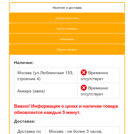
Наличие и доставка
Характеристики
Кросс-номера
Описание
Задать вопрос
Наличие:
Москва (ул.Люблинская 153,
Временно
строение 4)
отсутствует
Временно
Анкара (авиа)
отсутствует
Важно! Информация о ценах и наличии товара
обновляется каждые 5 минут.
Доставка:
Доставка по
Москва - не более 3 часов,