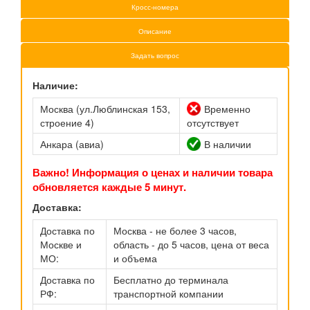
Кросс-номера
Описание
Задать вопрос
Наличие:
Москва (ул.Люблинская 153,
Временно
строение 4)
отсутствует
Анкара (авиа)
В наличии
Важно! Информация о ценах и наличии товара
обновляется каждые 5 минут.
Доставка:
Доставка по
Москва - не более 3 часов,
Москве и
область - до 5 часов, цена от веса
МО:
и объема
Доставка по
Бесплатно до терминала
РФ:
транспортной компании