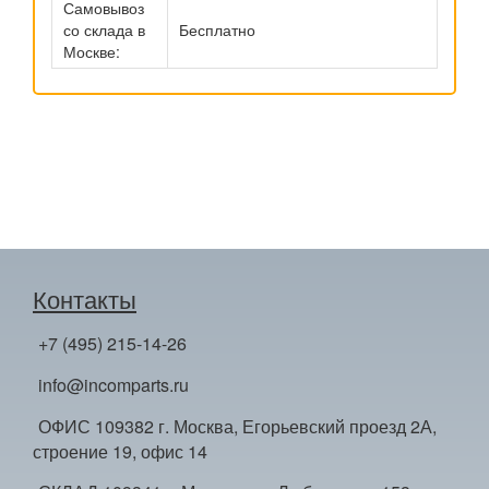
Самовывоз
со склада в
Бесплатно
Москве:
Контакты
+7 (495) 215-14-26
info@incomparts.ru
ОФИС 109382 г. Москва, Егорьевский проезд 2А,
строение 19, офис 14