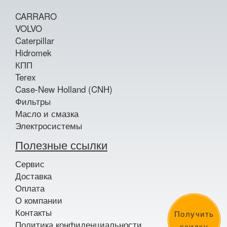
CARRARO
VOLVO
Caterpillar
Hidromek
КПП
Terex
Case-New Holland (CNH)
Фильтры
Масло и смазка
Электросистемы
Полезные ссылки
Сервис
Доставка
Оплата
О компании
Контакты
Получить
Политика конфиденциальности
скидку