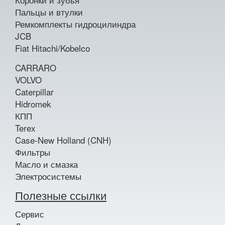
Пальцы и втулки
Ремкомплекты гидроцилиндра
JCB
Fiat Hitachi/Kobelco
CARRARO
VOLVO
Caterpillar
Hidromek
КПП
Terex
Case-New Holland (CNH)
Фильтры
Масло и смазка
Электросистемы
Полезные ссылки
Сервис