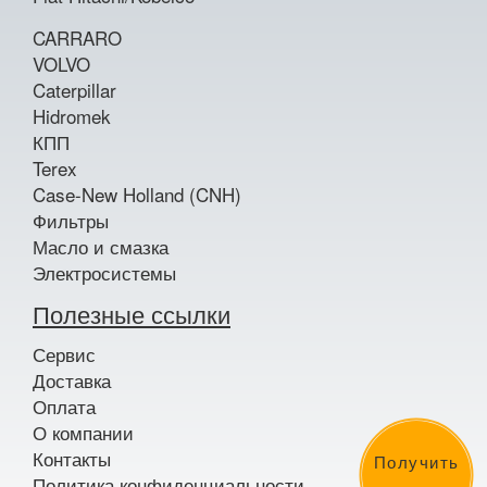
CARRARO
VOLVO
Caterpillar
Hidromek
КПП
Terex
Case-New Holland (CNH)
Фильтры
Масло и смазка
Электросистемы
Полезные ссылки
Сервис
Доставка
Оплата
О компании
Контакты
Получить
Политика конфиденциальности