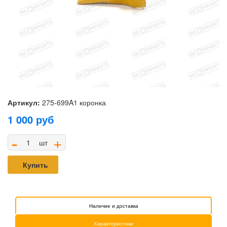
Артикул:
275-699A1 коронка
1 000
руб
-
+
шт
Купить
Наличие и доставка
Характеристики