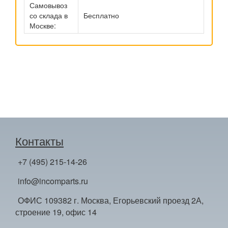
Самовывоз
со склада в
Бесплатно
Москве:
Контакты
+7 (495) 215-14-26
info@incomparts.ru
ОФИС 109382 г. Москва, Егорьевский проезд 2А,
строение 19, офис 14