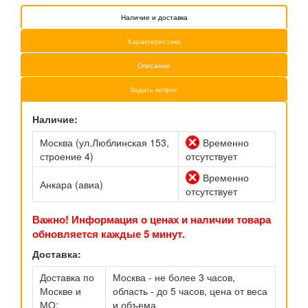
Наличие и доставка
Характеристики
Описание
Задать вопрос
Наличие:
Москва (ул.Люблинская 153,
Временно
строение 4)
отсутствует
Временно
Анкара (авиа)
отсутствует
Важно! Информация о ценах и наличии товара
обновляется каждые 5 минут.
Доставка:
Доставка по
Москва - не более 3 часов,
Москве и
область - до 5 часов, цена от веса
МО:
и объема