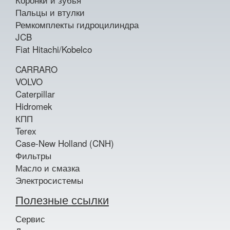
Пальцы и втулки
Ремкомплекты гидроцилиндра
JCB
Fiat Hitachi/Kobelco
CARRARO
VOLVO
Caterpillar
Hidromek
КПП
Terex
Case-New Holland (CNH)
Фильтры
Масло и смазка
Электросистемы
Полезные ссылки
Сервис