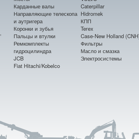
Карданные валы
Caterpillar
Направляющие телескопа
Hidromek
и аутригера
КПП
Коронки и зубья
Terex
,
Пальцы и втулки
Case-New Holland (CNH
Ремкомплекты
Фильтры
гидроцилиндра
Масло и смазка
JCB
Электросистемы
Fiat Hitachi/Kobelco