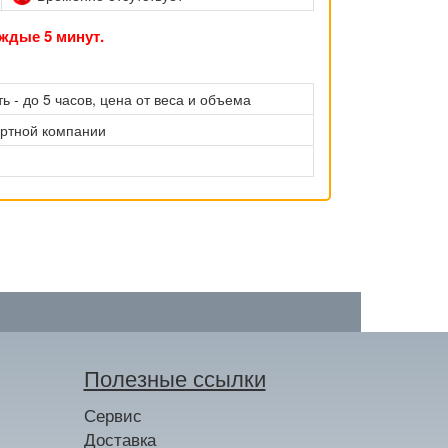
ждые 5 минут.
ь - до 5 часов, цена от веса и объема
ортной компании
Полезные ссылки
Сервис
Доставка