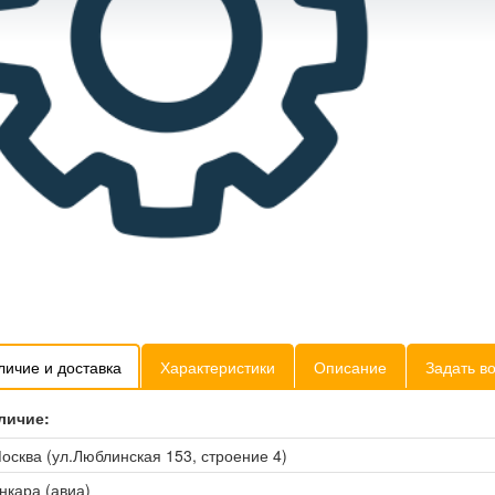
личие и доставка
Характеристики
Описание
Задать в
личие:
осква (ул.Люблинская 153, строение 4)
нкара (авиа)