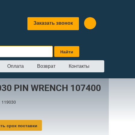
Заказать звонок
Оплата
Возврат
Контакты
N WRENCH 107400
030 PIN WRENCH 107400
:
119030
ть срок поставки