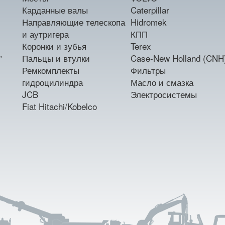
Карданные валы
Caterpillar
Направляющие телескопа
Hidromek
и аутригера
КПП
Коронки и зубья
Terex
,
Пальцы и втулки
Case-New Holland (CNH
Ремкомплекты
Фильтры
гидроцилиндра
Масло и смазка
JCB
Электросистемы
Fiat Hitachi/Kobelco