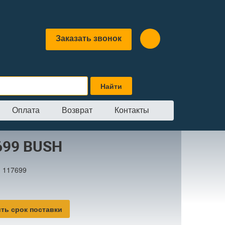
Заказать звонок
Оплата
Возврат
Контакты
SH
699 BUSH
:
117699
ть срок поставки