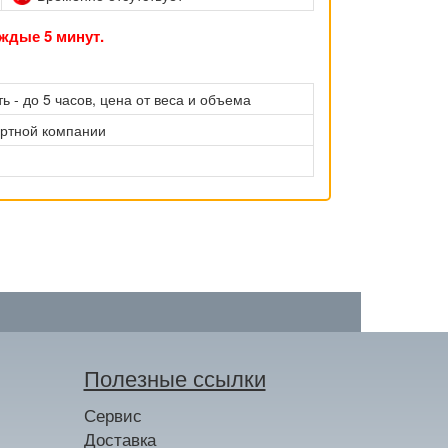
ждые 5 минут.
ь - до 5 часов, цена от веса и объема
ортной компании
Полезные ссылки
Сервис
Доставка