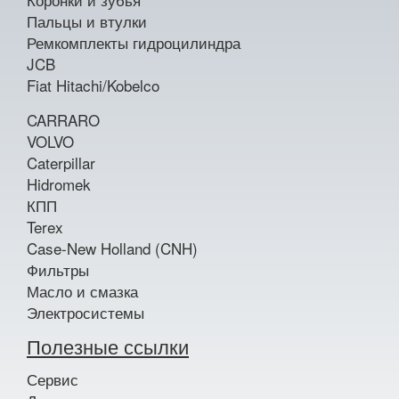
Пальцы и втулки
Ремкомплекты гидроцилиндра
JCB
Fiat Hitachi/Kobelco
CARRARO
VOLVO
Caterpillar
Hidromek
КПП
Terex
Case-New Holland (CNH)
Фильтры
Масло и смазка
Электросистемы
Полезные ссылки
Сервис