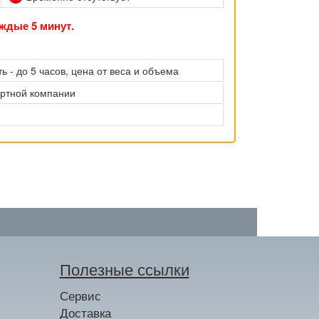
ждые 5 минут.
ь - до 5 часов, цена от веса и объема
ортной компании
Полезные ссылки
Сервис
Доставка