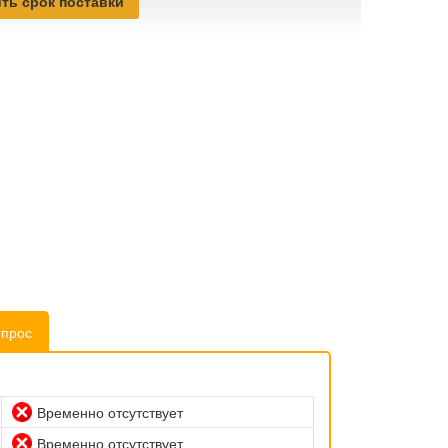
ть срок поставки
опрос
Временно отсутствует
Временно отсутствует