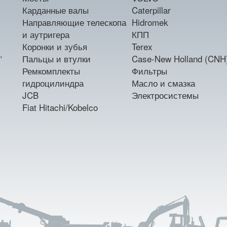
Карданные валы
Caterpillar
Направляющие телескопа
Hidromek
и аутригера
КПП
Коронки и зубья
Terex
,
Пальцы и втулки
Case-New Holland (CNH
Ремкомплекты
Фильтры
гидроцилиндра
Масло и смазка
JCB
Электросистемы
Fiat Hitachi/Kobelco