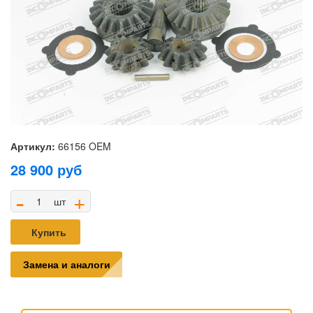
Артикул:
66156 OEM
28 900
руб
-
+
шт
Купить
Замена и аналоги