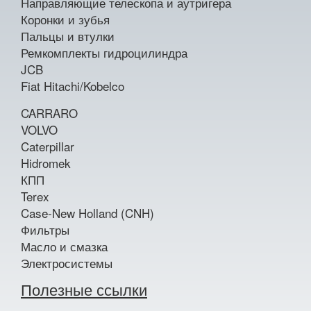
Направляющие телескопа и аутригера
Коронки и зубья
Пальцы и втулки
Ремкомплекты гидроцилиндра
JCB
Fiat Hitachi/Kobelco
CARRARO
VOLVO
Caterpillar
Hidromek
КПП
Terex
Case-New Holland (CNH)
Фильтры
Масло и смазка
Электросистемы
Полезные ссылки