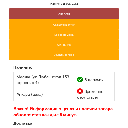
Наличие и доставка
Аналоги
Характеристики
Кросс-номера
Описание
Задать вопрос
Наличие:
Москва (ул.Люблинская 153,
В наличии
строение 4)
Временно
Анкара (авиа)
отсутствует
Важно! Информация о ценах и наличии товара
обновляется каждые 5 минут.
Доставка: