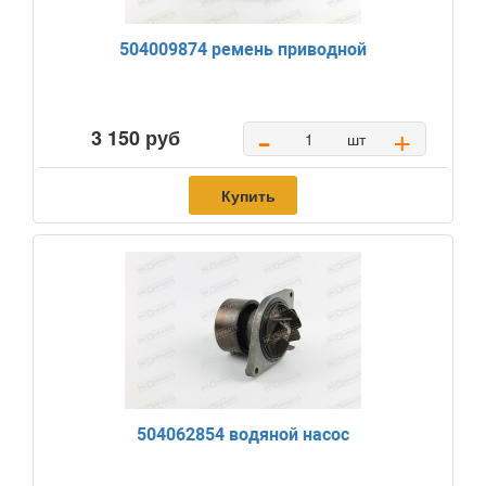
504009874 ремень приводной
-
+
3 150 руб
шт
Купить
504062854 водяной насос