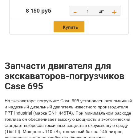
-
+
8 150 руб
шт
Купить
Запчасти двигателя для
экскаваторов-погрузчиков
Case 695
На экскаваторе-погрузчике Case 695 установлен экономичный
и надежный дизельный двигатель известного производителя
FPT Industrial (марка CNH 445TA). При минимальном расходе
топлива он обеспечивает высокую мощность и экологический
стандарт выбросов токсичных веществ в окружающую среду
(Tier III). Мощность 110 кВт, топливный бак на 145 литров,
дозаправка долго не требуется. Уровень топлива