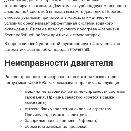
контролируется с земли. Двигатель с турбонаддувом, оснащен
электронной системой впрыска высокого давления. Перегрев
силовой установки при работе в жарких климатических
условиях обеспечивает эффективная система водяного
охлаждения. Система предпускового подогрева – гарантия
бесперебойной работы при низких температурах.
В паре с силовой установкой функционирует 4-хсупенчатая
автоматическая коробка передач Powershift.
Неисправности двигателя
Распространенные неисправности двигателя экскаваторов-
погрузчиков Case 695, как показывает практика, следующие:
машина не заводится из-за неисправности системы
зажигания. Причина зачастую кроется в замке
зажигания;
отказал блок управления силовым агрегатом.
Причину надо искать в электрике;
Засорился насос, топливный фильтр;
обрыв или замыкание проводки;