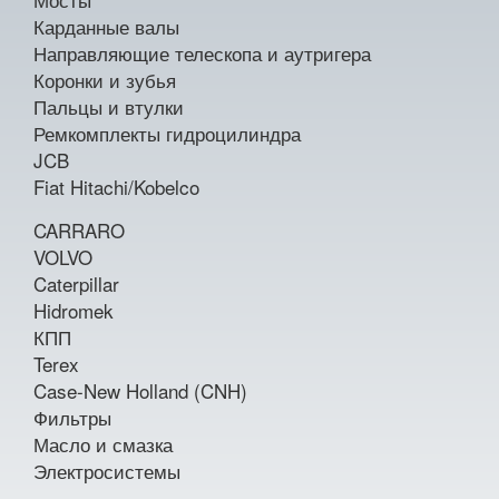
Карданные валы
Направляющие телескопа и аутригера
Коронки и зубья
Пальцы и втулки
Ремкомплекты гидроцилиндра
JCB
Fiat Hitachi/Kobelco
CARRARO
VOLVO
Caterpillar
Hidromek
КПП
Terex
Case-New Holland (CNH)
Фильтры
Масло и смазка
Электросистемы