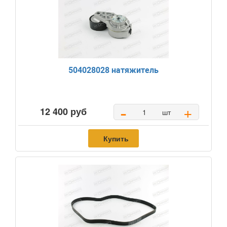
504028028 натяжитель
-
+
12 400 руб
шт
Купить