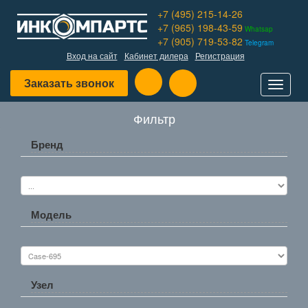
+7 (495) 215-14-26
+7 (965) 198-43-59
Whatsap
+7 (905) 719-53-82
Telegram
Вход на сайт
Кабинет дилера
Регистрация
Заказать звонок
Toggle
navigat
Фильтр
Бренд
Модель
Узел