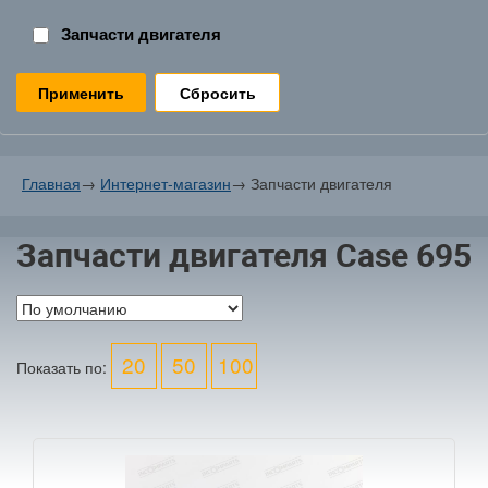
Запчасти двигателя
Сбросить
Главная
→
Интернет-магазин
→
Запчасти двигателя
Запчасти двигателя Case 695
20
50
100
Показать по: