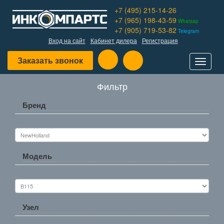
+7 (495) 215-14-26
+7 (965) 198-43-59
Whatsap
+7 (905) 719-53-82
Telegram
Вход на сайт
Кабинет дилера
Регистрация
Заказать звонок
Toggle
navigat
Фильтр
Бренд
Модель
Узел