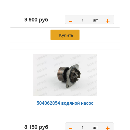
-
+
9 900 руб
шт
Купить
504062854 водяной насос
-
+
8 150 руб
шт