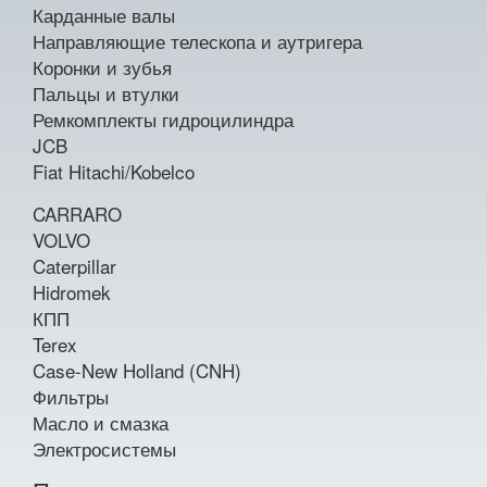
Карданные валы
Направляющие телескопа и аутригера
Коронки и зубья
Пальцы и втулки
Ремкомплекты гидроцилиндра
JCB
Fiat Hitachi/Kobelco
CARRARO
VOLVO
Caterpillar
Hidromek
КПП
Terex
Case-New Holland (CNH)
Фильтры
Масло и смазка
Электросистемы