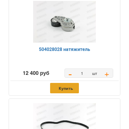
504028028 натяжитель
-
+
12 400 руб
шт
Купить