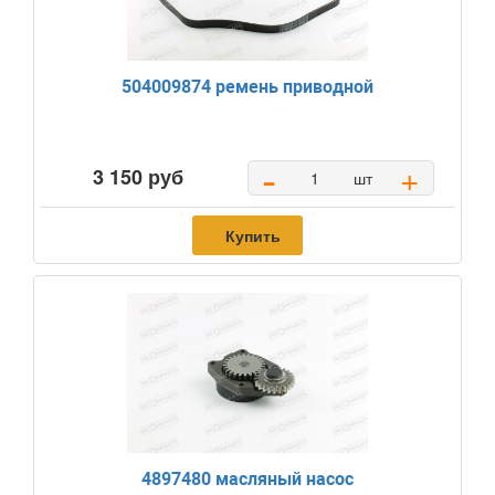
504009874 ремень приводной
-
+
3 150 руб
шт
Купить
4897480 масляный насос