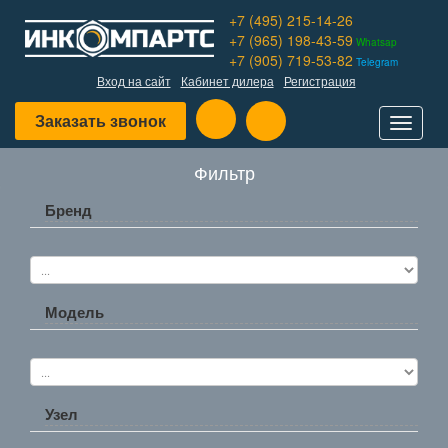
+7 (495) 215-14-26
+7 (965) 198-43-59
Whatsap
+7 (905) 719-53-82
Telegram
Вход на сайт
Кабинет дилера
Регистрация
Заказать звонок
Toggle
navigat
Фильтр
Бренд
Модель
Узел