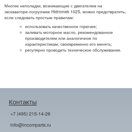
Многие неполадки, возникающие с двигателем на
экскаваторе-погрузчике Hidromek 102S, можно предотвратить,
если следовать простым правилам:
использовать качественное горючее;
заливать моторное масло, рекомендованное
производителем или аналогичное по
характеристикам, своевременно его менять;
регулярно проводить техническое обслуживание.
Контакты
+7 (495) 215-14-26
info@incomparts.ru