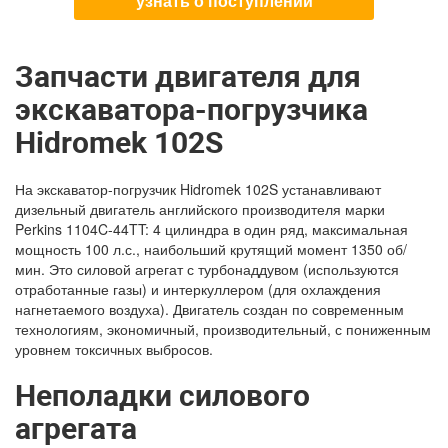
узнать о поступлении
Запчасти двигателя для
экскаватора-погрузчика
Hidromek 102S
На экскаватор-погрузчик Hidromek 102S устанавливают
дизельный двигатель английского производителя марки
Perkins 1104C-44TT: 4 цилиндра в один ряд, максимальная
мощность 100 л.с., наибольший крутящий момент 1350 об/
мин. Это силовой агрегат с турбонаддувом (используются
отработанные газы) и интеркуллером (для охлаждения
нагнетаемого воздуха). Двигатель создан по современным
технологиям, экономичный, производительный, с пониженным
уровнем токсичных выбросов.
Неполадки силового
агрегата