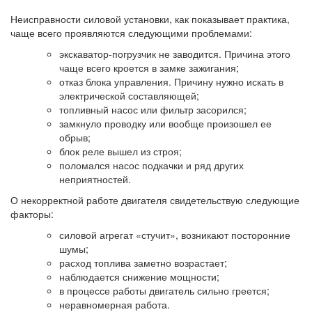
Неисправности силовой установки, как показывает практика,
чаще всего проявляются следующими проблемами:
экскаватор-погрузчик не заводится. Причина этого
чаще всего кроется в замке зажигания;
отказ блока управления. Причину нужно искать в
электрической составляющей;
топливный насос или фильтр засорился;
замкнуло проводку или вообще произошел ее
обрыв;
блок реле вышел из строя;
поломался насос подкачки и ряд других
неприятностей.
О некорректной работе двигателя свидетельствую следующие
факторы:
силовой агрегат «стучит», возникают посторонние
шумы;
расход топлива заметно возрастает;
наблюдается снижение мощности;
в процессе работы двигатель сильно греется;
неравномерная работа.