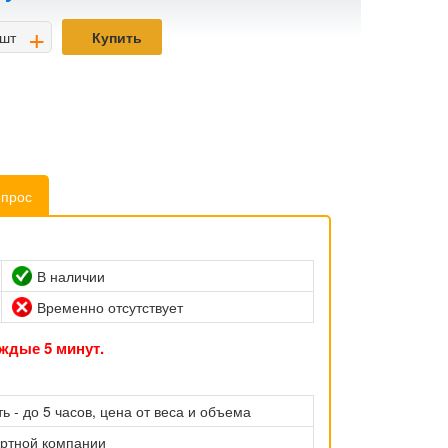
+
шт
Купить
опрос
В наличии
Временно отсутствует
ждые 5 минут.
ь - до 5 часов, цена от веса и объема
ортной компании