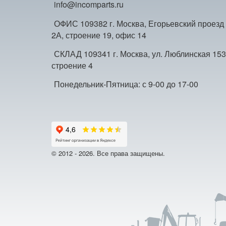
info@incomparts.ru
ОФИС 109382 г. Москва, Егорьевский проезд
2А, строение 19, офис 14
СКЛАД 109341 г. Москва, ул. Люблинская 153
строение 4
Понедельник-Пятница: с 9-00 до 17-00
© 2012 - 2026. Все права защищены.