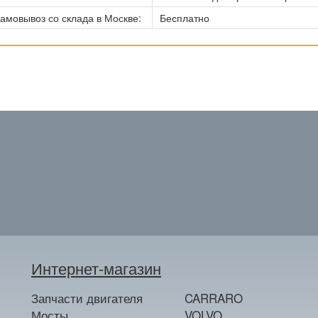
амовывоз со склада в Москве:
Бесплатно
Интернет-магазин
Запчасти двигателя
CARRARO
Мосты
VOLVO