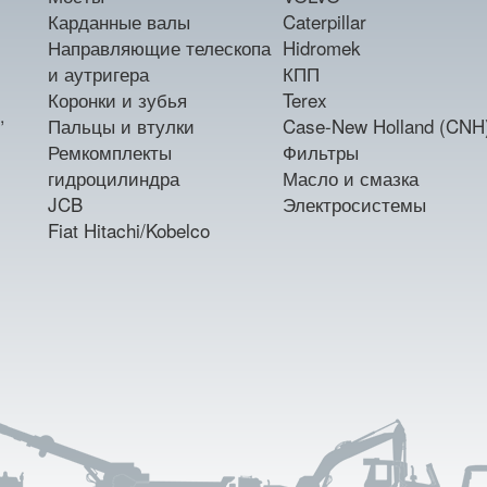
Карданные валы
Caterpillar
Направляющие телескопа
Hidromek
и аутригера
КПП
Коронки и зубья
Terex
,
Пальцы и втулки
Case-New Holland (CNH
Ремкомплекты
Фильтры
гидроцилиндра
Масло и смазка
JCB
Электросистемы
Fiat Hitachi/Kobelco