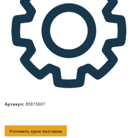
Артикул:
85815607
Уточнить срок поставки