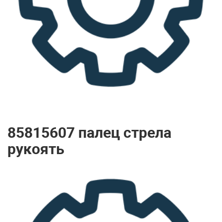
85815607 палец стрела
рукоять