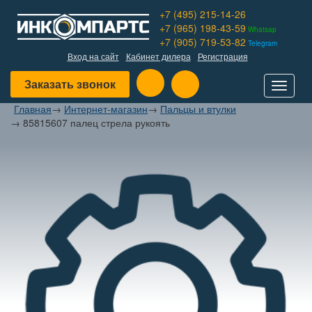
+7 (495) 215-14-26
+7 (965) 198-43-59
Whatsap
+7 (905) 719-53-82
Telegram
Вход на сайт
Кабинет дилера
Регистрация
Заказать звонок
Toggle
navigat
Главная
→
Интернет-магазин
→
Пальцы и втулки
→
85815607 палец стрела рукоять