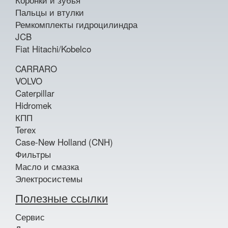
Пальцы и втулки
Ремкомплекты гидроцилиндра
JCB
Fiat Hitachi/Kobelco
CARRARO
VOLVO
Caterpillar
Hidromek
КПП
Terex
Case-New Holland (CNH)
Фильтры
Масло и смазка
Электросистемы
Полезные ссылки
Сервис