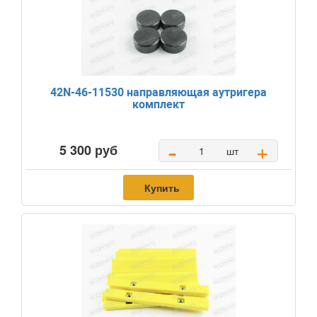
42N-46-11530 направляющая аутригера
комплект
-
+
5 300 руб
шт
Купить