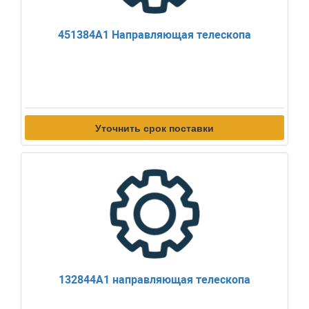
451384A1 Направляющая телескопа
Уточнить срок поставки
132844A1 направляющая телескопа