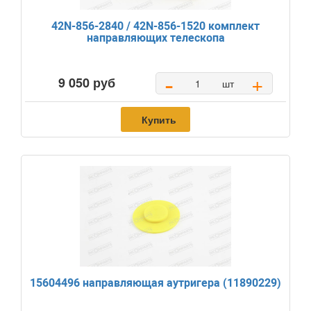
42N-856-2840 / 42N-856-1520 комплект
направляющих телескопа
-
+
9 050 руб
шт
Купить
15604496 направляющая аутригера (11890229)