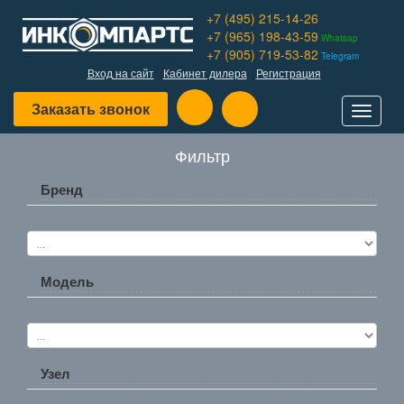
+7 (495) 215-14-26
+7 (965) 198-43-59
Whatsap
+7 (905) 719-53-82
Telegram
Вход на сайт
Кабинет дилера
Регистрация
Заказать звонок
Toggle
navigat
Фильтр
Бренд
Модель
Узел