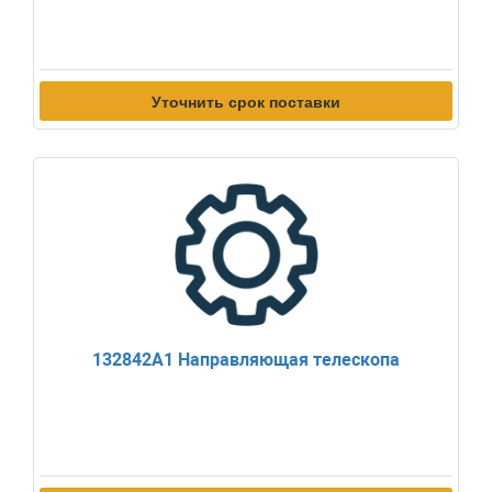
Уточнить срок поставки
132842A1 Направляющая телескопа