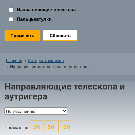
Направляющие телескопа
Пальцы/втулки
Сбросить
Главная
→
Интернет-магазин
→
Направляющие телескопа и аутригера
Направляющие телескопа и
аутригера
20
50
100
Показать по: