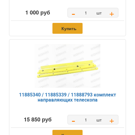
-
+
1 000 руб
шт
Купить
11885340 / 11885339 / 11888793 комплект
направляющих телескопа
-
+
15 850 руб
шт