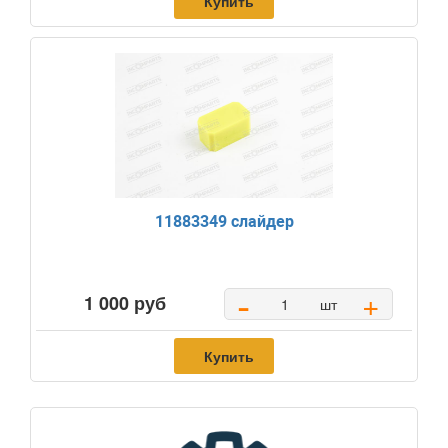
Купить
11883349 слайдер
-
+
1 000 руб
шт
Купить