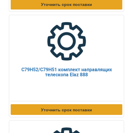
Уточнить срок поставки
C79H52/C79H51 комплект направлящих
телескопа Elaz 888
Уточнить срок поставки