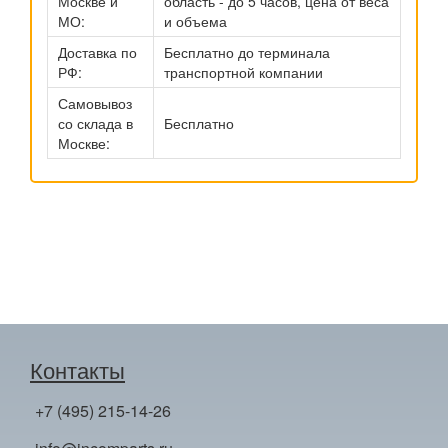
Москве и
область - до 5 часов, цена от веса
МО:
и объема
Доставка по
Бесплатно до терминала
РФ:
транспортной компании
Самовывоз
со склада в
Бесплатно
Москве:
Контакты
+7 (495) 215-14-26