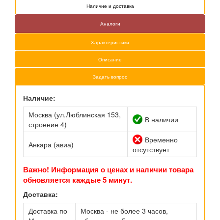
Наличие и доставка
Аналоги
Характеристики
Описание
Задать вопрос
Наличие:
Москва (ул.Люблинская 153,
В наличии
строение 4)
Временно
Анкара (авиа)
отсутствует
Важно! Информация о ценах и наличии товара
обновляется каждые 5 минут.
Доставка:
Доставка по
Москва - не более 3 часов,