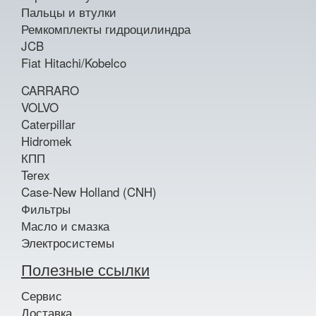
Пальцы и втулки
Ремкомплекты гидроцилиндра
JCB
Fiat Hitachi/Kobelco
CARRARO
VOLVO
Caterpillar
Hidromek
КПП
Terex
Case-New Holland (CNH)
Фильтры
Масло и смазка
Электросистемы
Полезные ссылки
Сервис
Доставка