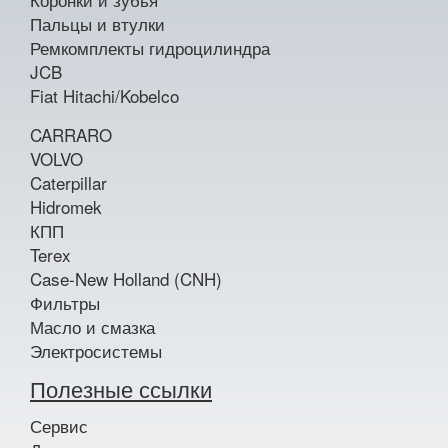
Пальцы и втулки
Ремкомплекты гидроцилиндра
JCB
Fiat Hitachi/Kobelco
CARRARO
VOLVO
Caterpillar
Hidromek
КПП
Terex
Case-New Holland (CNH)
Фильтры
Масло и смазка
Электросистемы
Полезные ссылки
Сервис