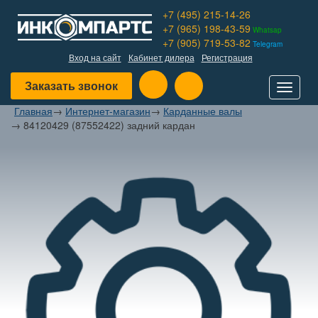
+7 (495) 215-14-26
+7 (965) 198-43-59
Whatsap
+7 (905) 719-53-82
Telegram
Вход на сайт
Кабинет дилера
Регистрация
Заказать звонок
Toggle
navigat
Главная
→
Интернет-магазин
→
Карданные валы
→
84120429 (87552422) задний кардан