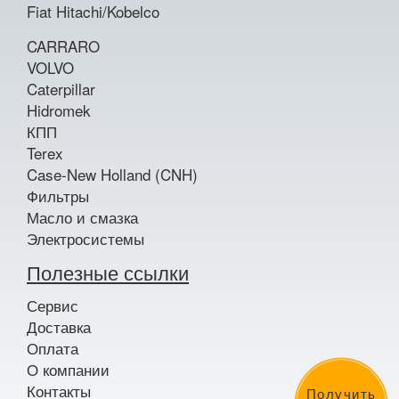
Fiat Hitachi/Kobelco
CARRARO
VOLVO
Caterpillar
Hidromek
КПП
Terex
Case-New Holland (CNH)
Фильтры
Масло и смазка
Электросистемы
Полезные ссылки
Сервис
Доставка
Оплата
О компании
Контакты
Получить