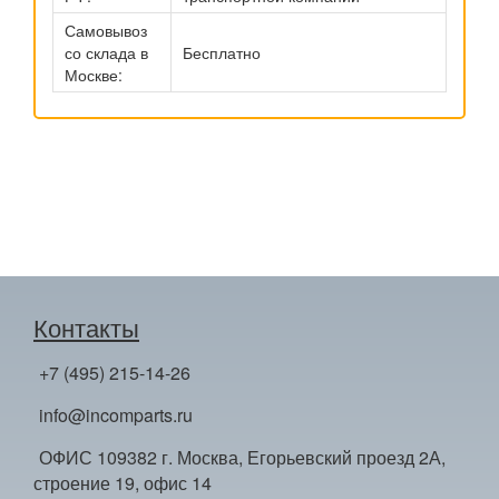
Самовывоз
со склада в
Бесплатно
Москве:
Контакты
+7 (495) 215-14-26
info@incomparts.ru
ОФИС 109382 г. Москва, Егорьевский проезд 2А,
строение 19, офис 14