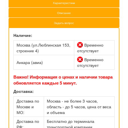
Характеристики
Описание
Задать вопрос
Наличие:
Москва (ул.Люблинская 153,
Временно
строение 4)
отсутствует
Временно
Анкара (авиа)
отсутствует
Важно! Информация о ценах и наличии товара
обновляется каждые 5 минут.
Доставка:
Доставка по
Москва - не более 3 часов,
Москве и
область - до 5 часов, цена от веса
МО:
и объема
Доставка по
Бесплатно до терминала
РФ:
транспортной компании