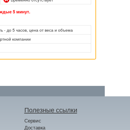
ждые 5 минут.
ь - до 5 часов, цена от веса и объема
ортной компании
Полезные ссылки
Сервис
Доставка