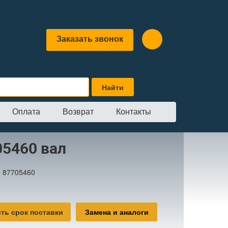
Заказать звонок
Оплата
Возврат
Контакты
05460 вал
:
87705460
ть срок поставки
Замена и аналоги