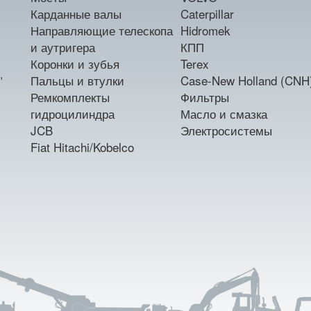
Карданные валы
Caterpillar
Направляющие телескопа
Hidromek
и аутригера
КПП
Коронки и зубья
Terex
,
Пальцы и втулки
Case-New Holland (CNH
Ремкомплекты
Фильтры
гидроцилиндра
Масло и смазка
JCB
Электросистемы
Fiat Hitachi/Kobelco