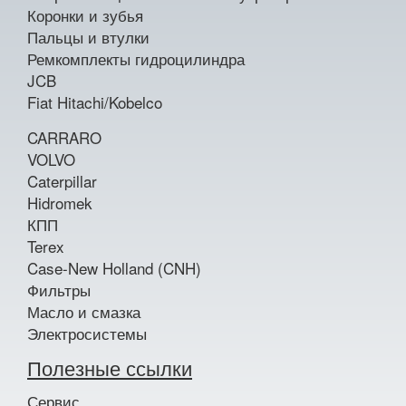
Коронки и зубья
Пальцы и втулки
Ремкомплекты гидроцилиндра
JCB
Fiat Hitachi/Kobelco
CARRARO
VOLVO
Caterpillar
Hidromek
КПП
Terex
Case-New Holland (CNH)
Фильтры
Масло и смазка
Электросистемы
Полезные ссылки
Сервис