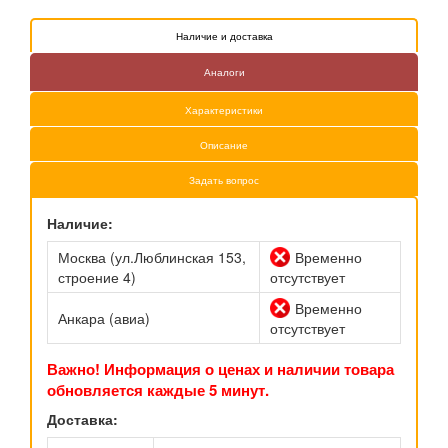
Наличие и доставка
Аналоги
Характеристики
Описание
Задать вопрос
Наличие:
Москва (ул.Люблинская 153,
Временно
строение 4)
отсутствует
Временно
Анкара (авиа)
отсутствует
Важно! Информация о ценах и наличии товара
обновляется каждые 5 минут.
Доставка: