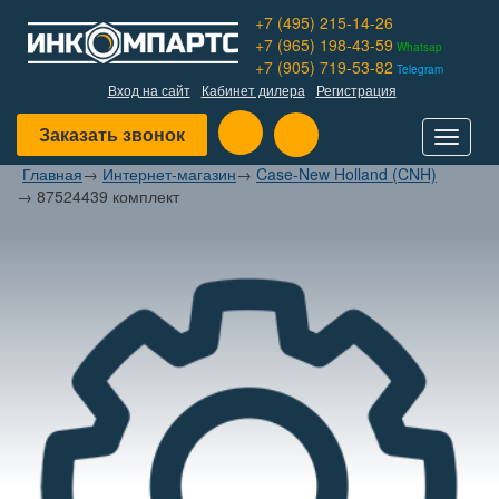
+7 (495) 215-14-26
+7 (965) 198-43-59
Whatsap
+7 (905) 719-53-82
Telegram
Вход на сайт
Кабинет дилера
Регистрация
Заказать звонок
Toggle
navigat
Главная
→
Интернет-магазин
→
Case-New Holland (CNH)
→
87524439 комплект