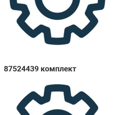
87524439 комплект