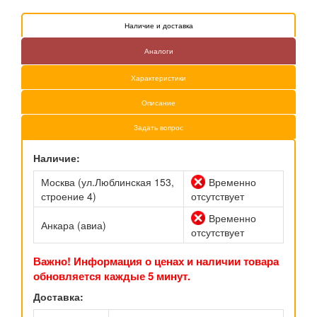
Наличие и доставка
Аналоги
Характеристики
Описание
Задать вопрос
Наличие:
Москва (ул.Люблинская 153,
Временно
строение 4)
отсутствует
Временно
Анкара (авиа)
отсутствует
Важно! Информация о ценах и наличии товара
обновляется каждые 5 минут.
Доставка: