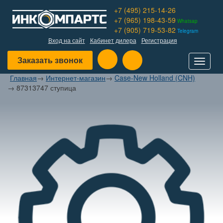
+7 (495) 215-14-26
+7 (965) 198-43-59
Whatsap
+7 (905) 719-53-82
Telegram
Вход на сайт
Кабинет дилера
Регистрация
Заказать звонок
Toggle
navigat
Главная
→
Интернет-магазин
→
Case-New Holland (CNH)
→
87313747 ступица