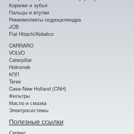
Коронки и зубья
Пальцы и втулки
Ремкомплекты гидроцилиндра
JCB
Fiat Hitachi/Kobelco
CARRARO
VOLVO
Caterpillar
Hidromek
КПП
Terex
Case-New Holland (CNH)
Фильтры
Масло и смазка
Электросистемы
Полезные ссылки
Сервис