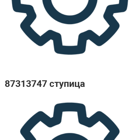
87313747 ступица