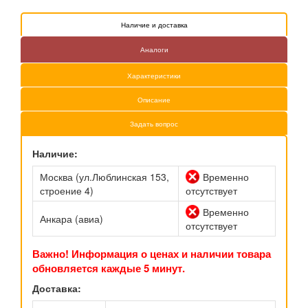
Наличие и доставка
Аналоги
Характеристики
Описание
Задать вопрос
Наличие:
Москва (ул.Люблинская 153,
Временно
строение 4)
отсутствует
Временно
Анкара (авиа)
отсутствует
Важно! Информация о ценах и наличии товара
обновляется каждые 5 минут.
Доставка: