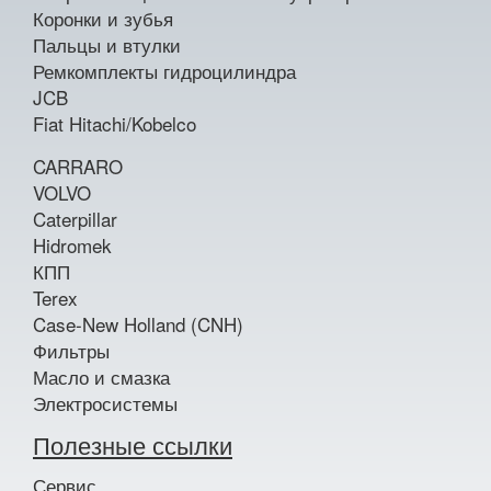
Коронки и зубья
Пальцы и втулки
Ремкомплекты гидроцилиндра
JCB
Fiat Hitachi/Kobelco
CARRARO
VOLVO
Caterpillar
Hidromek
КПП
Terex
Case-New Holland (CNH)
Фильтры
Масло и смазка
Электросистемы
Полезные ссылки
Сервис