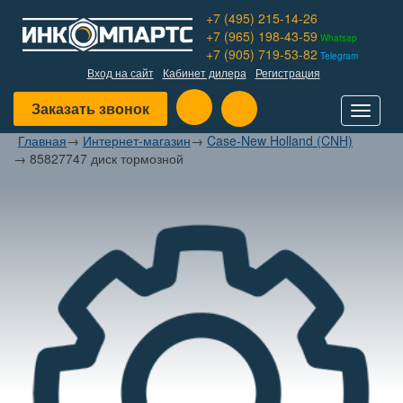
+7 (495) 215-14-26
+7 (965) 198-43-59
Whatsap
+7 (905) 719-53-82
Telegram
Вход на сайт
Кабинет дилера
Регистрация
Заказать звонок
Toggle
navigat
Главная
→
Интернет-магазин
→
Case-New Holland (CNH)
→
85827747 диск тормозной