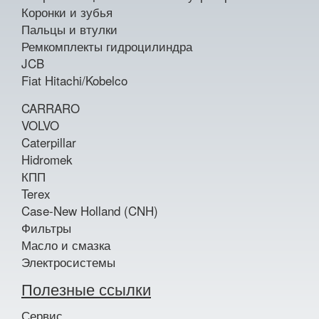
Коронки и зубья
Пальцы и втулки
Ремкомплекты гидроцилиндра
JCB
Fiat Hitachi/Kobelco
CARRARO
VOLVO
Caterpillar
Hidromek
КПП
Terex
Case-New Holland (CNH)
Фильтры
Масло и смазка
Электросистемы
Полезные ссылки
Сервис