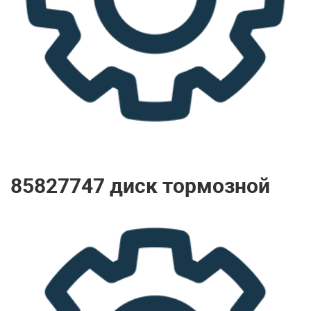
85827747 диск тормозной