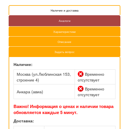
Наличие и доставка
Аналоги
Характеристики
Описание
Задать вопрос
Наличие:
Москва (ул.Люблинская 153,
Временно
строение 4)
отсутствует
Временно
Анкара (авиа)
отсутствует
Важно! Информация о ценах и наличии товара
обновляется каждые 5 минут.
Доставка: