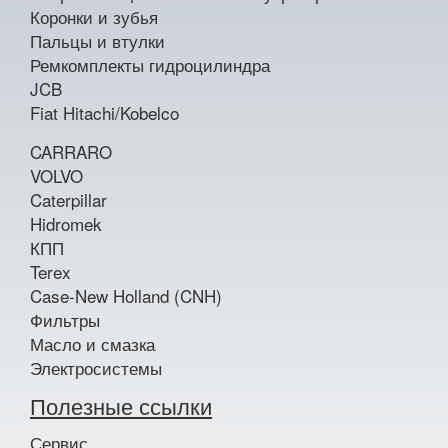
Коронки и зубья
Пальцы и втулки
Ремкомплекты гидроцилиндра
JCB
Fiat Hitachi/Kobelco
CARRARO
VOLVO
Caterpillar
Hidromek
КПП
Terex
Case-New Holland (CNH)
Фильтры
Масло и смазка
Электросистемы
Полезные ссылки
Сервис