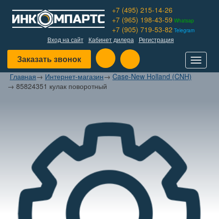
+7 (495) 215-14-26
+7 (965) 198-43-59
Whatsap
+7 (905) 719-53-82
Telegram
Вход на сайт
Кабинет дилера
Регистрация
Заказать звонок
Toggle
navigat
Главная
→
Интернет-магазин
→
Case-New Holland (CNH)
→
85824351 кулак поворотный