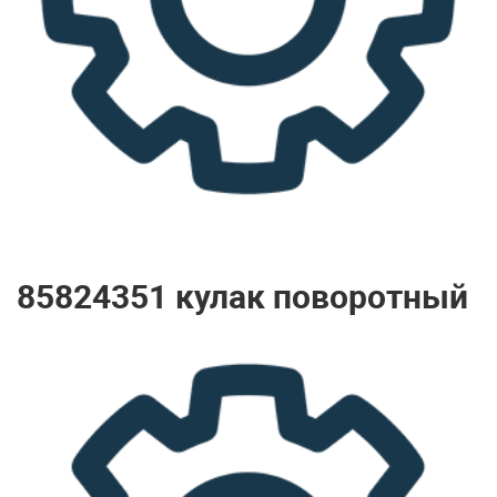
85824351 кулак поворотный