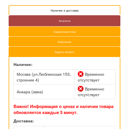
Наличие и доставка
Аналоги
Характеристики
Описание
Задать вопрос
Наличие:
Москва (ул.Люблинская 153,
Временно
строение 4)
отсутствует
Временно
Анкара (авиа)
отсутствует
Важно! Информация о ценах и наличии товара
обновляется каждые 5 минут.
Доставка: