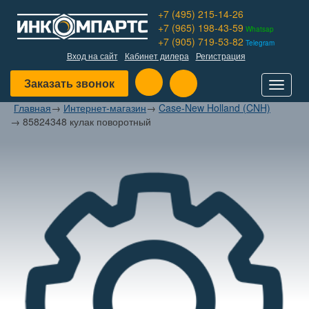
+7 (495) 215-14-26
+7 (965) 198-43-59
Whatsap
+7 (905) 719-53-82
Telegram
Вход на сайт
Кабинет дилера
Регистрация
Заказать звонок
Toggle
navigat
Главная
→
Интернет-магазин
→
Case-New Holland (CNH)
→
85824348 кулак поворотный