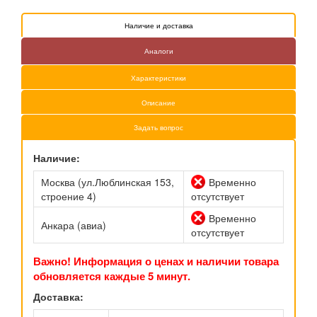
Наличие и доставка
Аналоги
Характеристики
Описание
Задать вопрос
Наличие:
Москва (ул.Люблинская 153,
Временно
строение 4)
отсутствует
Временно
Анкара (авиа)
отсутствует
Важно! Информация о ценах и наличии товара
обновляется каждые 5 минут.
Доставка: