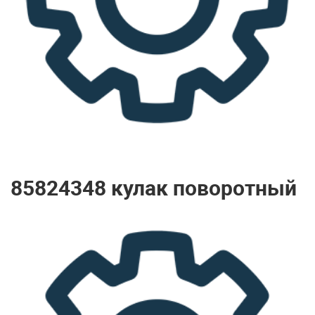
85824348 кулак поворотный