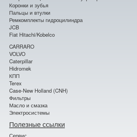
Коронки и зубья
Пальцы и втулки
Ремкомплекты гидроцилиндра
JCB
Fiat Hitachi/Kobelco
CARRARO
VOLVO
Caterpillar
Hidromek
КПП
Terex
Case-New Holland (CNH)
Фильтры
Масло и смазка
Электросистемы
Полезные ссылки
Сервис