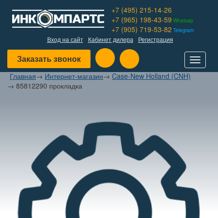
+7 (495) 215-14-26
+7 (965) 198-43-59
Whatsap
+7 (905) 719-53-82
Telegram
Вход на сайт
Кабинет дилера
Регистрация
Заказать звонок
Toggle
navigat
Главная
→
Интернет-магазин
→
Case-New Holland (CNH)
→
85812290 прокладка