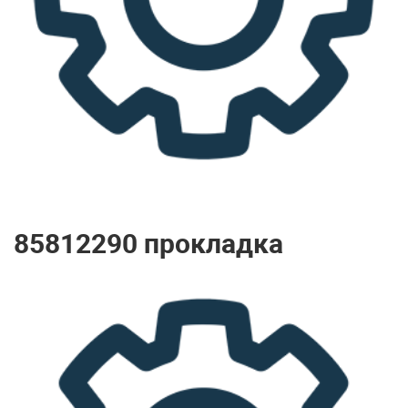
85812290 прокладка