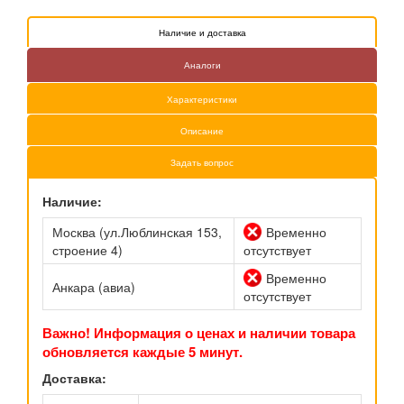
Наличие и доставка
Аналоги
Характеристики
Описание
Задать вопрос
Наличие:
Москва (ул.Люблинская 153,
Временно
строение 4)
отсутствует
Временно
Анкара (авиа)
отсутствует
Важно! Информация о ценах и наличии товара
обновляется каждые 5 минут.
Доставка: