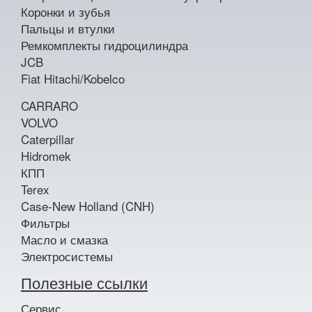
Коронки и зубья
Пальцы и втулки
Ремкомплекты гидроцилиндра
JCB
Fiat Hitachi/Kobelco
CARRARO
VOLVO
Caterpillar
Hidromek
КПП
Terex
Case-New Holland (CNH)
Фильтры
Масло и смазка
Электросистемы
Полезные ссылки
Сервис