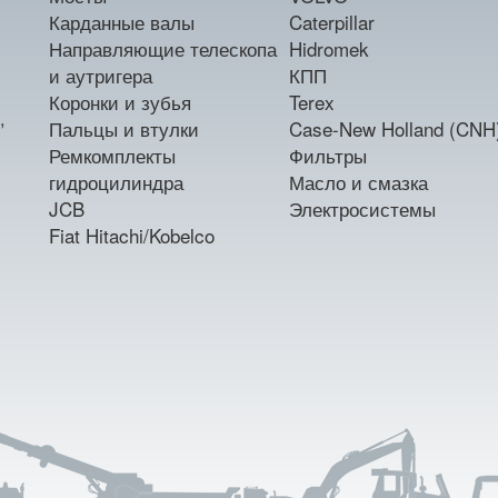
Карданные валы
Caterpillar
Направляющие телескопа
Hidromek
и аутригера
КПП
Коронки и зубья
Terex
,
Пальцы и втулки
Case-New Holland (CNH
Ремкомплекты
Фильтры
гидроцилиндра
Масло и смазка
JCB
Электросистемы
Fiat Hitachi/Kobelco