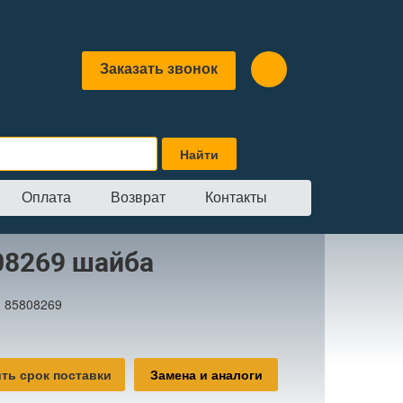
Заказать звонок
Оплата
Возврат
Контакты
а
08269 шайба
:
85808269
ть срок поставки
Замена и аналоги