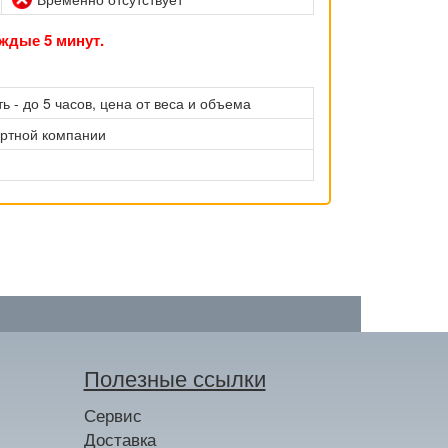
ждые 5 минут.
ь - до 5 часов, цена от веса и объема
ортной компании
Полезные ссылки
Сервис
Доставка