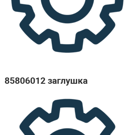
85806012 заглушка