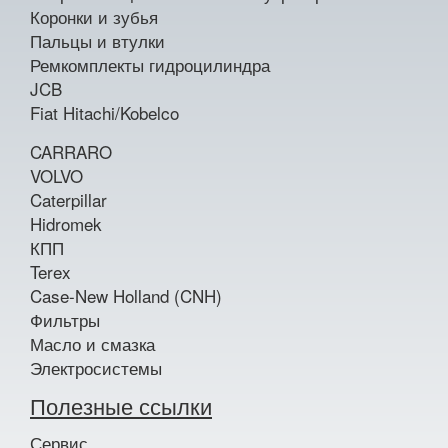
Коронки и зубья
Пальцы и втулки
Ремкомплекты гидроцилиндра
JCB
Fiat Hitachi/Kobelco
CARRARO
VOLVO
Caterpillar
Hidromek
КПП
Terex
Case-New Holland (CNH)
Фильтры
Масло и смазка
Электросистемы
Полезные ссылки
Сервис