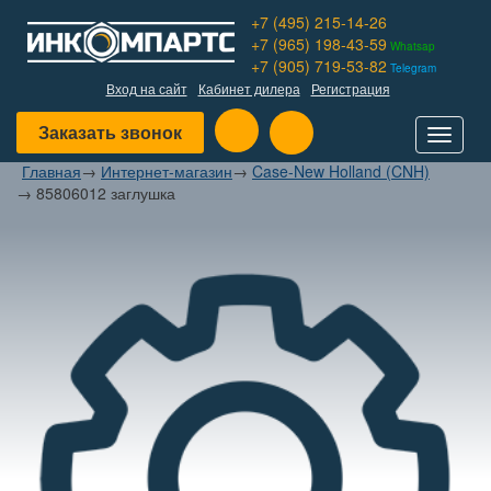
+7 (495) 215-14-26
+7 (965) 198-43-59
Whatsap
+7 (905) 719-53-82
Telegram
Вход на сайт
Кабинет дилера
Регистрация
Заказать звонок
Toggle
navigat
Главная
→
Интернет-магазин
→
Case-New Holland (CNH)
→
85806012 заглушка