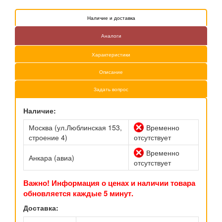
Наличие и доставка
Аналоги
Характеристики
Описание
Задать вопрос
Наличие:
Москва (ул.Люблинская 153,
Временно
строение 4)
отсутствует
Временно
Анкара (авиа)
отсутствует
Важно! Информация о ценах и наличии товара
обновляется каждые 5 минут.
Доставка: