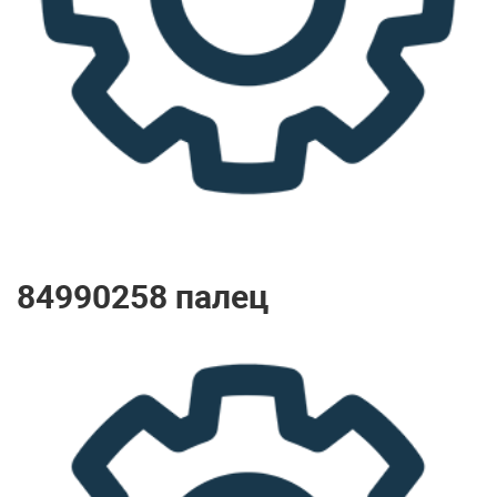
84990258 палец