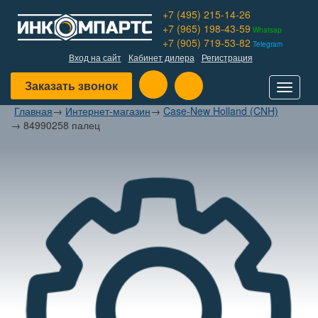
+7 (495) 215-14-26
+7 (965) 198-43-59
Whatsap
+7 (905) 719-53-82
Telegram
Вход на сайт
Кабинет дилера
Регистрация
Заказать звонок
Toggle
navigat
Главная
→
Интернет-магазин
→
Case-New Holland (CNH)
→
84990258 палец