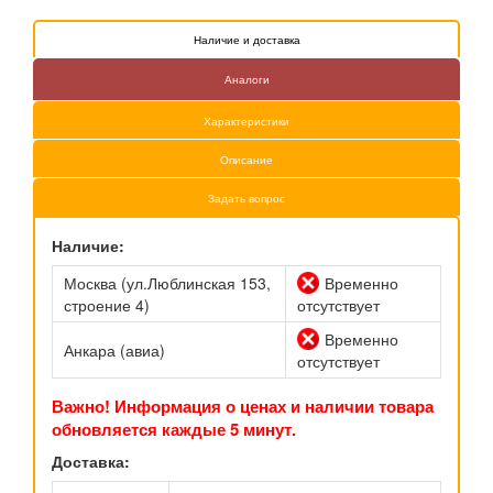
Наличие и доставка
Аналоги
Характеристики
Описание
Задать вопрос
Наличие:
Москва (ул.Люблинская 153,
Временно
строение 4)
отсутствует
Временно
Анкара (авиа)
отсутствует
Важно! Информация о ценах и наличии товара
обновляется каждые 5 минут.
Доставка: