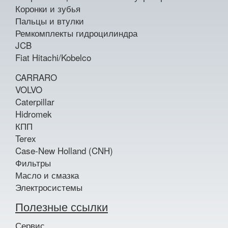
Коронки и зубья
Пальцы и втулки
Ремкомплекты гидроцилиндра
JCB
Fiat Hitachi/Kobelco
CARRARO
VOLVO
Caterpillar
Hidromek
КПП
Terex
Case-New Holland (CNH)
Фильтры
Масло и смазка
Электросистемы
Полезные ссылки
Сервис