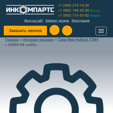
+7 (495) 215-14-26
+7 (965) 198-43-59
Whatsap
+7 (905) 719-53-82
Telegram
Вход на сайт
Кабинет дилера
Регистрация
Заказать звонок
Toggle
navigat
Главная
→
Интернет-магазин
→
Case-New Holland (CNH)
→
83990184 шайба