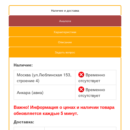
Наличие и доставка
Аналоги
Характеристики
Описание
Задать вопрос
Наличие:
Москва (ул.Люблинская 153,
Временно
строение 4)
отсутствует
Временно
Анкара (авиа)
отсутствует
Важно! Информация о ценах и наличии товара
обновляется каждые 5 минут.
Доставка: