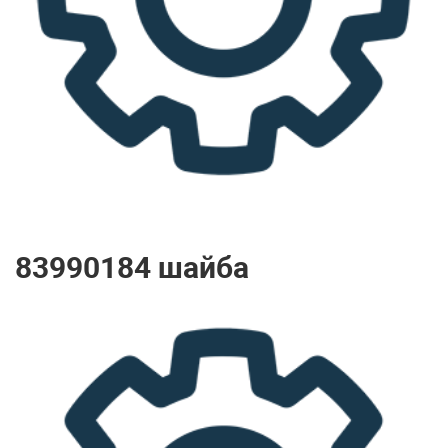
83990184 шайба