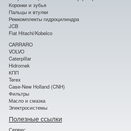
Коронки и зубья
Пальцы и втулки
Ремкомплекты гидроцилиндра
JCB
Fiat Hitachi/Kobelco
CARRARO
VOLVO
Caterpillar
Hidromek
КПП
Terex
Case-New Holland (CNH)
Фильтры
Масло и смазка
Электросистемы
Полезные ссылки
Сервис