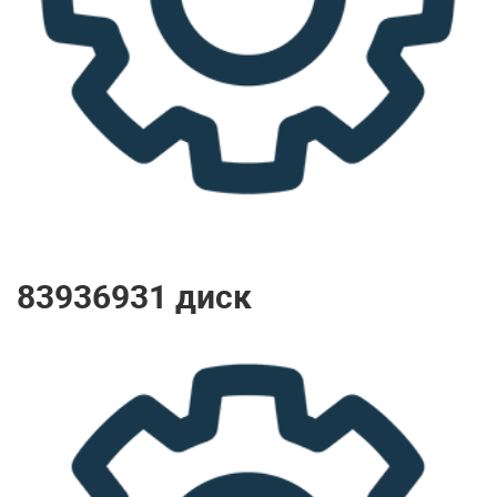
83936931 диск