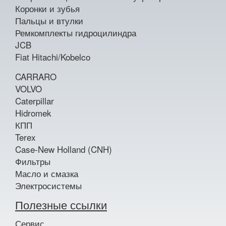
Коронки и зубья
Пальцы и втулки
Ремкомплекты гидроцилиндра
JCB
Fiat Hitachi/Kobelco
CARRARO
VOLVO
Caterpillar
Hidromek
КПП
Terex
Case-New Holland (CNH)
Фильтры
Масло и смазка
Электросистемы
Полезные ссылки
Сервис