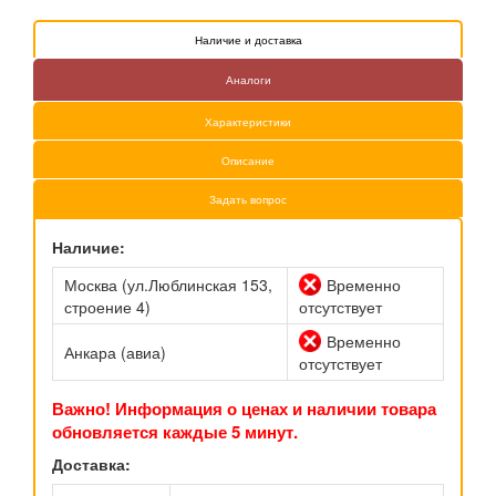
Наличие и доставка
Аналоги
Характеристики
Описание
Задать вопрос
Наличие:
Москва (ул.Люблинская 153,
Временно
строение 4)
отсутствует
Временно
Анкара (авиа)
отсутствует
Важно! Информация о ценах и наличии товара
обновляется каждые 5 минут.
Доставка: