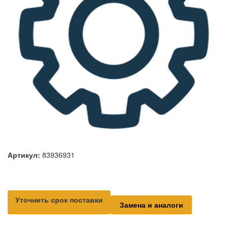
Артикул:
83936931
Уточнить срок поставки
Замена и аналоги