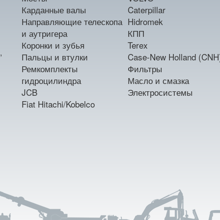
Карданные валы
Caterpillar
Направляющие телескопа
Hidromek
и аутригера
КПП
Коронки и зубья
Terex
,
Пальцы и втулки
Case-New Holland (CNH
Ремкомплекты
Фильтры
гидроцилиндра
Масло и смазка
JCB
Электросистемы
Fiat Hitachi/Kobelco