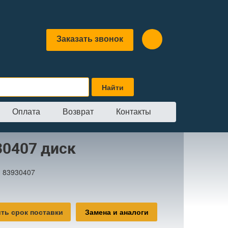
Заказать звонок
Оплата
Возврат
Контакты
30407 диск
:
83930407
ть срок поставки
Замена и аналоги