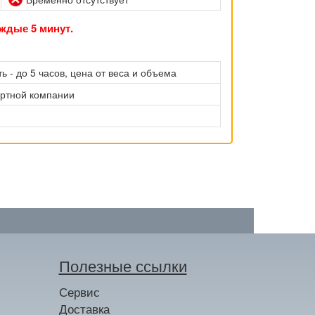
ждые 5 минут.
ь - до 5 часов, цена от веса и объема
ортной компании
Полезные ссылки
Сервис
Доставка