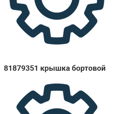
81879351 крышка бортовой