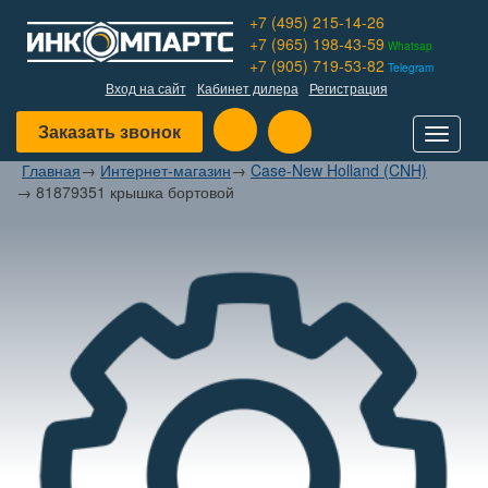
+7 (495) 215-14-26
+7 (965) 198-43-59
Whatsap
+7 (905) 719-53-82
Telegram
Вход на сайт
Кабинет дилера
Регистрация
Заказать звонок
Toggle
navigat
Главная
→
Интернет-магазин
→
Case-New Holland (CNH)
→
81879351 крышка бортовой