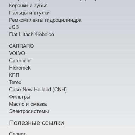
Коронки и зубья
Пальцы и втулки
Ремкомплекты гидроцилиндра
JCB
Fiat Hitachi/Kobelco
CARRARO
VOLVO
Caterpillar
Hidromek
КПП
Terex
Case-New Holland (CNH)
Фильтры
Масло и смазка
Электросистемы
Полезные ссылки
Сервис