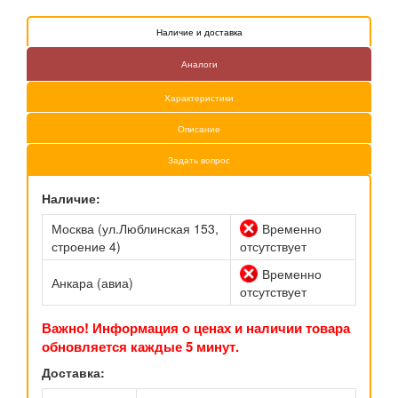
Наличие и доставка
Аналоги
Характеристики
Описание
Задать вопрос
Наличие:
Москва (ул.Люблинская 153,
Временно
строение 4)
отсутствует
Временно
Анкара (авиа)
отсутствует
Важно! Информация о ценах и наличии товара
обновляется каждые 5 минут.
Доставка: