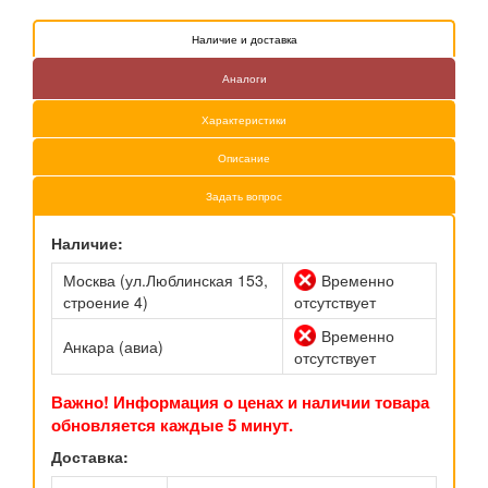
Наличие и доставка
Аналоги
Характеристики
Описание
Задать вопрос
Наличие:
Москва (ул.Люблинская 153,
Временно
строение 4)
отсутствует
Временно
Анкара (авиа)
отсутствует
Важно! Информация о ценах и наличии товара
обновляется каждые 5 минут.
Доставка: