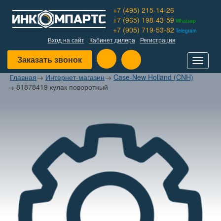
+7 (495) 215-14-26
+7 (965) 198-43-59
Whatsap
+7 (905) 719-53-82
Telegram
Вход на сайт
Кабинет дилера
Регистрация
Заказать звонок
Toggle
navigat
Главная
→
Интернет-магазин
→
Case-New Holland (CNH)
→
81878419 кулак поворотный