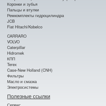
Коронки и зубья
Пальцы и втулки
Ремкомплекты гидроцилиндра
JCB
Fiat Hitachi/Kobelco
CARRARO
VOLVO
Caterpillar
Hidromek
КПП
Terex
Case-New Holland (CNH)
Фильтры
Масло и смазка
Электросистемы
Полезные ссылки
Сервис