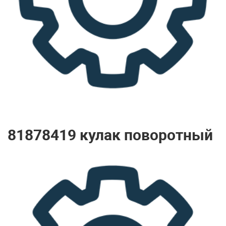
81878419 кулак поворотный