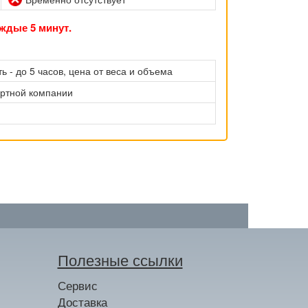
ждые 5 минут.
ь - до 5 часов, цена от веса и объема
ортной компании
Полезные ссылки
Сервис
Доставка