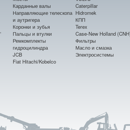
Карданные валы
Caterpillar
Направляющие телескопа
Hidromek
и аутригера
КПП
Коронки и зубья
Terex
,
Пальцы и втулки
Case-New Holland (CNH
Ремкомплекты
Фильтры
гидроцилиндра
Масло и смазка
JCB
Электросистемы
Fiat Hitachi/Kobelco