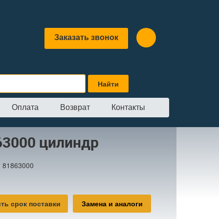
Заказать звонок
Оплата
Возврат
Контакты
ндр
63000 цилиндр
:
81863000
ть срок поставки
Замена и аналоги