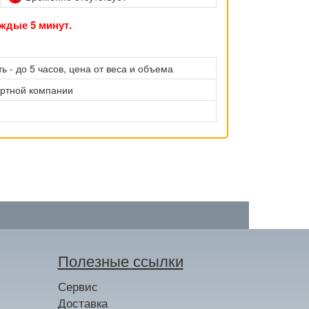
ждые 5 минут.
ь - до 5 часов, цена от веса и объема
ортной компании
Полезные ссылки
Сервис
Доставка