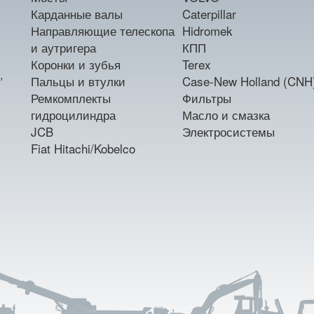
Карданные валы
Caterpillar
Направляющие телескопа
Hidromek
и аутригера
КПП
Коронки и зубья
Terex
,
Пальцы и втулки
Case-New Holland (CNH
Ремкомплекты
Фильтры
гидроцилиндра
Масло и смазка
JCB
Электросистемы
Fiat Hitachi/Kobelco