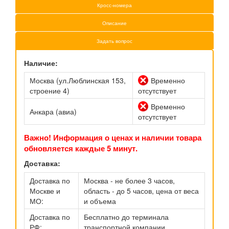
Кросс-номера
Описание
Задать вопрос
Наличие:
Москва (ул.Люблинская 153,
Временно
строение 4)
отсутствует
Временно
Анкара (авиа)
отсутствует
Важно! Информация о ценах и наличии товара
обновляется каждые 5 минут.
Доставка:
Доставка по
Москва - не более 3 часов,
Москве и
область - до 5 часов, цена от веса
МО:
и объема
Доставка по
Бесплатно до терминала
РФ:
транспортной компании