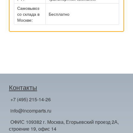
Самовывоз
со склада в
Бесплатно
Москве:
Контакты
+7 (495) 215-14-26
info@incomparts.ru
ОФИС 109382 г. Москва, Егорьевский проезд 2А,
строение 19, офис 14