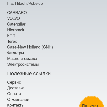
Fiat Hitachi/Kobelco
CARRARO
VOLVO
Caterpillar
Hidromek
КПП
Terex
Case-New Holland (CNH)
Фильтры
Масло и смазка
Электросистемы
Полезные ссылки
Сервис
Доставка
Оплата
О компании
Контакты
Получить