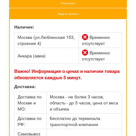
Описание
Задать вопрос
Наличие:
Москва (ул.Люблинская 153,
Временно
строение 4)
отсутствует
Временно
Анкара (авиа)
отсутствует
Важно! Информация о ценах и наличии товара
обновляется каждые 5 минут.
Доставка:
Доставка по
Москва - не более 3 часов,
Москве и
область - до 5 часов, цена от веса
МО:
и объема
Доставка по
Бесплатно до терминала
РФ:
транспортной компании
Самовывоз