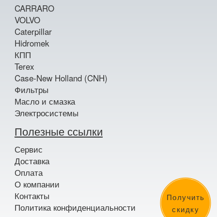
CARRARO
VOLVO
Caterpillar
Hidromek
КПП
Terex
Case-New Holland (CNH)
Фильтры
Масло и смазка
Электросистемы
Полезные ссылки
Сервис
Доставка
Оплата
О компании
Контакты
Получить
Политика конфиденциальности
скидку