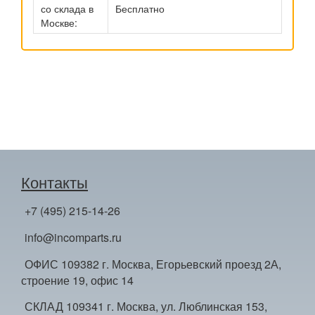
со склада в
Бесплатно
Москве:
Контакты
+7 (495) 215-14-26
info@incomparts.ru
ОФИС 109382 г. Москва, Егорьевский проезд 2А,
строение 19, офис 14
СКЛАД 109341 г. Москва, ул. Люблинская 153,