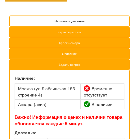
Наличие и доставка
Характеристики
Кросс-номера
Описание
Задать вопрос
Наличие:
Москва (ул.Люблинская 153,
Временно
строение 4)
отсутствует
Анкара (авиа)
В наличии
Важно! Информация о ценах и наличии товара
обновляется каждые 5 минут.
Доставка: