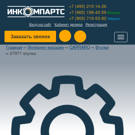
+7 (495) 215-14-26
+7 (965) 198-43-59
Whatsap
+7 (905) 719-53-82
Telegram
Вход на сайт
Кабинет дилера
Регистрация
Заказать звонок
Toggle
navigat
Главная
→
Интернет-магазин
→
CARRARO
→
Втулки
→
27971 втулка