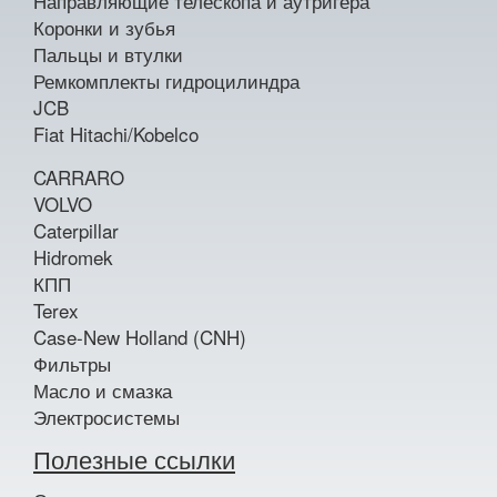
Направляющие телескопа и аутригера
Коронки и зубья
Пальцы и втулки
Ремкомплекты гидроцилиндра
JCB
Fiat Hitachi/Kobelco
CARRARO
VOLVO
Caterpillar
Hidromek
КПП
Terex
Case-New Holland (CNH)
Фильтры
Масло и смазка
Электросистемы
Полезные ссылки