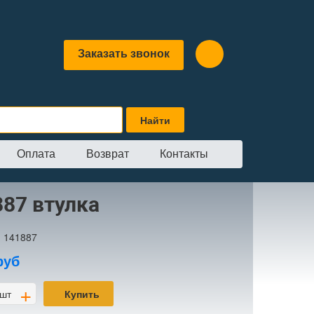
Заказать звонок
Оплата
Возврат
Контакты
887 втулка
:
141887
руб
+
шт
Купить