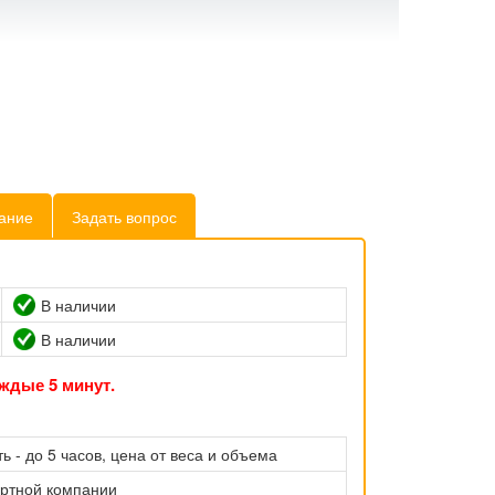
ание
Задать вопрос
В наличии
В наличии
ждые 5 минут.
ь - до 5 часов, цена от веса и объема
ортной компании