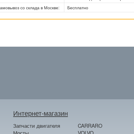
амовывоз со склада в Москве:
Бесплатно
Интернет-магазин
Запчасти двигателя
CARRARO
Мосты
VOLVO