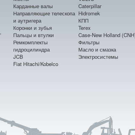
Карданные валы
Caterpillar
Направляющие телескопа
Hidromek
и аутригера
КПП
Коронки и зубья
Terex
,
Пальцы и втулки
Case-New Holland (CNH
Ремкомплекты
Фильтры
гидроцилиндра
Масло и смазка
JCB
Электросистемы
Fiat Hitachi/Kobelco