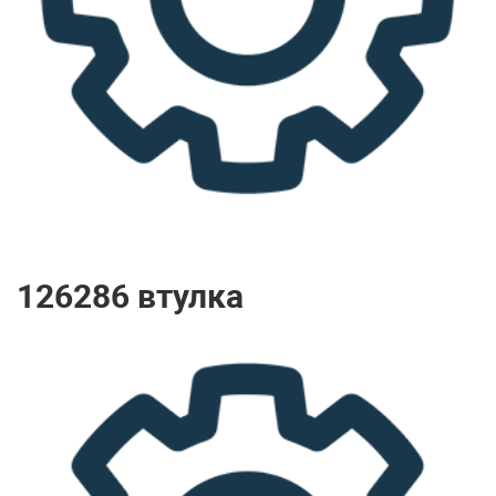
126286 втулка