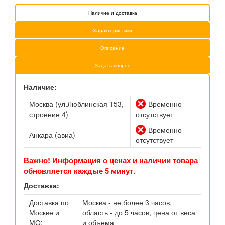
Наличие и доставка
Характеристики
Описание
Задать вопрос
Наличие:
Москва (ул.Люблинская 153,
Временно
строение 4)
отсутствует
Временно
Анкара (авиа)
отсутствует
Важно! Информация о ценах и наличии товара
обновляется каждые 5 минут.
Доставка:
Доставка по
Москва - не более 3 часов,
Москве и
область - до 5 часов, цена от веса
МО:
и объема