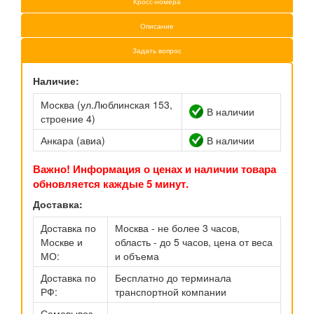
Кросс-номера
Описание
Задать вопрос
Наличие:
Москва (ул.Люблинская 153,
В наличии
строение 4)
Анкара (авиа)
В наличии
Важно! Информация о ценах и наличии товара
обновляется каждые 5 минут.
Доставка:
Доставка по
Москва - не более 3 часов,
Москве и
область - до 5 часов, цена от веса
МО:
и объема
Доставка по
Бесплатно до терминала
РФ:
транспортной компании
Самовывоз