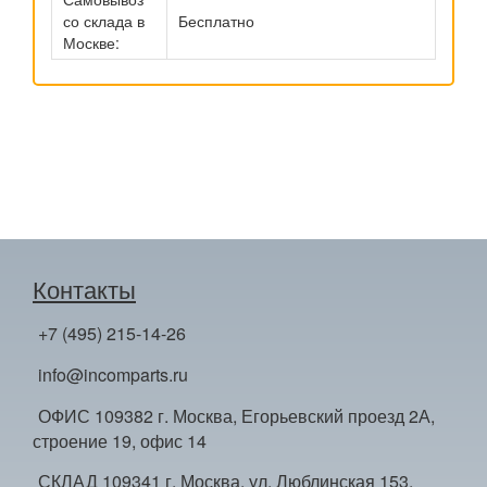
со склада в
Бесплатно
Москве:
Контакты
+7 (495) 215-14-26
info@incomparts.ru
ОФИС 109382 г. Москва, Егорьевский проезд 2А,
строение 19, офис 14
СКЛАД 109341 г. Москва, ул. Люблинская 153,