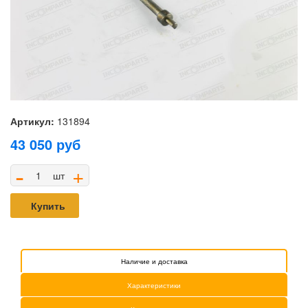
Артикул:
131894
43 050
руб
-
+
шт
Купить
Наличие и доставка
Характеристики