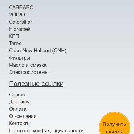
CARRARO
VOLVO
Caterpillar
Hidromek
КПП
Terex
Case-New Holland (CNH)
Фильтры
Масло и смазка
Электросистемы
Полезные ссылки
Сервис
Доставка
Оплата
О компании
Контакты
Получить
Политика конфиденциальности
скидку